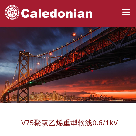
V75聚氯乙烯重型软线0.6/1kV