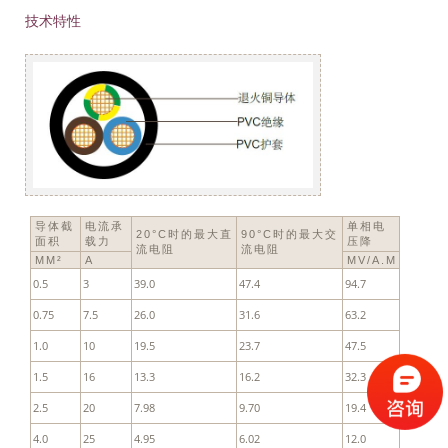
技术特性
导体截
电流承
单相电
20°C时的最大直
90°C时的最大交
面积
载力
压降
流电阻
流电阻
MM²
A
MV/A.M
0.5
3
39.0
47.4
94.7
0.75
7.5
26.0
31.6
63.2
1.0
10
19.5
23.7
47.5
1.5
16
13.3
16.2
32.3
2.5
20
7.98
9.70
19.4
4.0
25
4.95
6.02
12.0