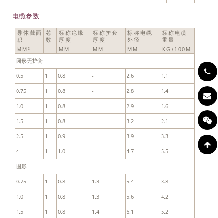
电缆参数
导体截面
芯
标称绝缘
标称护套
标称电缆
标称电缆
积
数
厚度
厚度
外径
重量
MM²
MM
MM
MM
KG/100M
圆形无护套
0.5
1
0.8
-
2.6
1.1
0.75
1
0.8
-
2.8
1.4
1.0
1
0.8
-
2.9
1.6
1.5
1
0.8
-
3.2
2.1
2.5
1
0.9
-
3.9
3.3
4
1
1.0
-
4.7
5.5
圆形
0.75
1
0.8
1.3
5.4
3.8
1.0
1
0.8
1.3
5.6
4.2
1.5
1
0.8
1.4
6.1
5.2