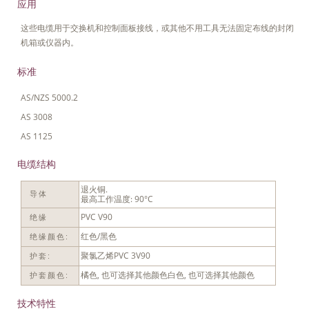
应用
这些电缆用于交换机和控制面板接线，或其他不用工具无法固定布线的封闭
机箱或仪器内。
标准
AS/NZS 5000.2
AS 3008
AS 1125
电缆结构
退火铜.
导体
最高工作温度: 90°C
PVC V90
绝缘
红色/黑色
绝缘颜色:
聚氯乙烯PVC 3V90
护套:
橘色, 也可选择其他颜色白色, 也可选择其他颜色
护套颜色:
技术特性