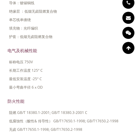
导体：镀锡铜线
绝缘层 ：低烟无卤阻燃复合物
单芯线单缠绕
填充物：光纤编织
护套：低烟无卤阻燃复合物
电气及机械性能
标称电压 750V
长期工作温度 125° C
最低安装温度 -25° C
最小弯曲半径 6 x OD
防火性能
阻燃 GB/T 18380.1-2001; GB/T 18380.3-2001 C
低腐蚀性（酸性& 传导性） GB/T17650.1-1998; GB/T17650.2-1998
无卤 GB/T17650.1-1998; GB/T17650.2-1998