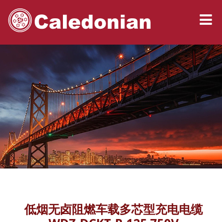
低烟无卤阻燃车载多芯型充电电缆