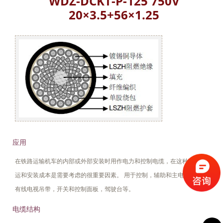
WDZ-DCKT-P-125 750V
20×3.5+56×1.25
应用
在铁路运输机车的内部或外部安装时用作电力和控制电缆，在这种环境下搬
运和安装成本是需要考虑的很重要因素。 用于控制，辅助和主电路接线如
有线电视吊带，开关和控制面板，驾驶台等。
电缆结构