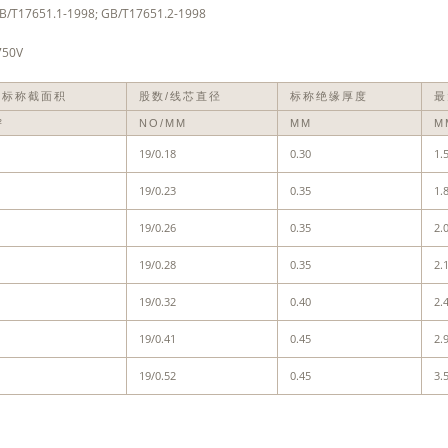
/T17651.1-1998; GB/T17651.2-1998
750V
体标称截面积
股数/线芯直径
标称绝缘厚度
最
²
NO/MM
MM
M
19/0.18
0.30
1.
19/0.23
0.35
1.
19/0.26
0.35
2.
19/0.28
0.35
2.
19/0.32
0.40
2.
19/0.41
0.45
2.
19/0.52
0.45
3.