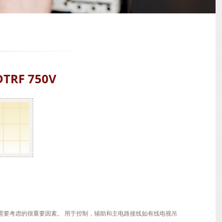
RF 750V
需要考虑的很重要因素。 用于控制，辅助和主电路接线如有线电视吊