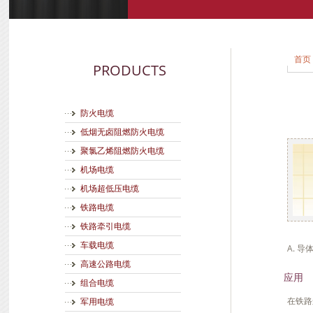
首页
PRODUCTS
防火电缆
低烟无卤阻燃防火电缆
聚氯乙烯阻燃防火电缆
机场电缆
机场超低压电缆
铁路电缆
铁路牵引电缆
车载电缆
A. 导体
高速公路电缆
应用
组合电缆
在铁路
军用电缆