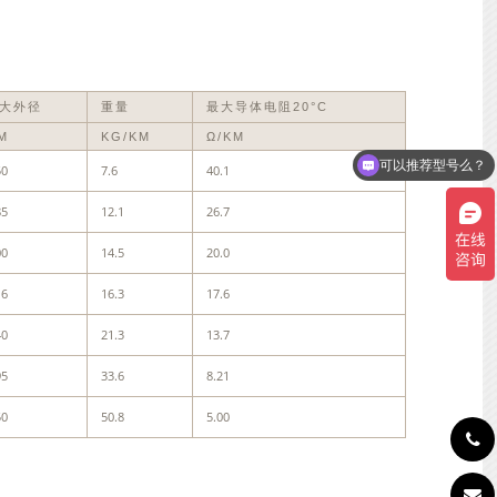
大外径
重量
最大导体电阻20°C
M
KG/KM
Ω/KM
可以推荐型号么？
50
7.6
40.1
85
12.1
26.7
00
14.5
20.0
16
16.3
17.6
40
21.3
13.7
95
33.6
8.21
50
50.8
5.00