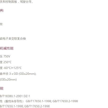
关和控制面板，驾驶台等。
构
丝
卤电子束交联复合物
机械性能
 750V
 250°C
-60°C/+125°C
半径 3 x OD (OD≤20mm);
D(OD≥20mm)
能
/T18380.1-2001 DZ-1
（酸性&传导性） GB/T17650.1-1998; GB/T17650.2-1998
/T17650.1-1998; GB/T17650.2-1998