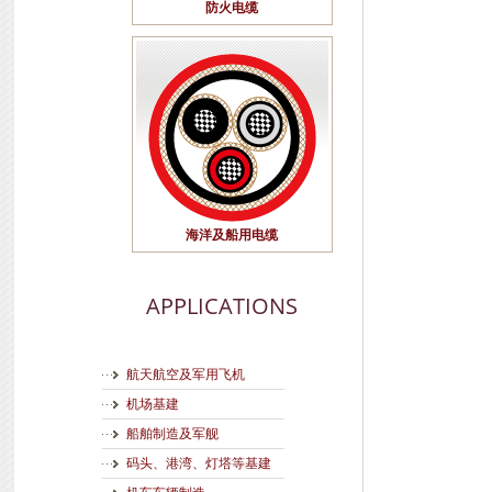
防火电缆
海洋及船用电缆
APPLICATIONS
航天航空及军用飞机
机场基建
船舶制造及军舰
码头、港湾、灯塔等基建