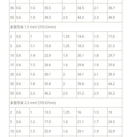
30
0.6
1.6
30.5
2
34.5
2.1
38.7
50
0.6
1.9
39.3
2.5
44.3
2.3
48.9
多股导体 1.5 mm² (7/0.53mm)
2
0.6
1
12.1
1.25
14.6
1.5
17.6
5
0.6
1.1
15.8
1.25
18.3
1.6
21.5
10
0.6
1.4
22.9
1.6
26.1
1.8
29.7
15
0.6
1.5
26.6
1.6
29.8
1.9
33.6
20
0.6
1.6
30.1
2
34.1
2.1
38.3
30
0.6
1.8
35.8
2
39.8
2.2
44.2
50
0.6
2.2
46.2
2.5
51.2
2.5
56.2
多股导体 2.5 mm² (7/0.67mm)
2
0.6
1
13.5
1.25
16
1.5
19
5
0.6
1.2
17.9
1.6
21.1
1.7
24.5
10
0.6
1.5
25.9
1.6
29.1
1.9
32.9