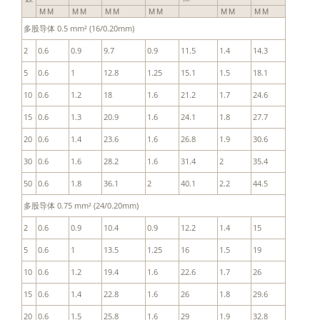
MM
MM
MM
MM
MM
MM
多股导体 0.5 mm² (16/0.20mm)
2
0.6
0.9
9.7
0.9
11.5
1.4
14.3
5
0.6
1
12.8
1.25
15.1
1.5
18.1
10
0.6
1.2
18
1.6
21.2
1.7
24.6
15
0.6
1.3
20.9
1.6
24.1
1.8
27.7
20
0.6
1.4
23.6
1.6
26.8
1.9
30.6
30
0.6
1.6
28.2
1.6
31.4
2
35.4
50
0.6
1.8
36.1
2
40.1
2.2
44.5
多股导体 0.75 mm² (24/0.20mm)
2
0.6
0.9
10.4
0.9
12.2
1.4
15
5
0.6
1
13.5
1.25
16
1.5
19
10
0.6
1.2
19.4
1.6
22.6
1.7
26
15
0.6
1.4
22.8
1.6
26
1.8
29.6
20
0.6
1.5
25.8
1.6
29
1.9
32.8