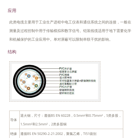
应用
此类电缆主要用于工业生产进程中电工仪表和通信系统之间的连接，一般在
测量及过程控制中用于传输模拟和数字信号。铠装线缆适用于地下需要化学
和机械保护的工业应用中。单对屏蔽可以限制串联干扰的影响。
结构
退火铜，尺寸：遵循BS EN 60228，0.5mm²和0.75mm²，5类多股，
导体
1.5mm²和2.5mm²，2类多股铜
绝缘
遵循BS EN 50290-2-21:2002，聚氯乙烯，TI51级别