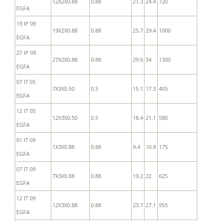
12X2X0.88
0.88
21.3
24.4
720
EGFA
19 IP 09
19X2X0.88
0.88
25.7
29.4
1000
EGFA
27 IP 09
27X2X0.88
0.88
29.6
34
1300
EGFA
07 IT 05
7X3X0.50
0.5
15.1
17.3
405
EGFA
12 IT 05
12X3X0.50
0.5
18.4
21.1
580
EGFA
01 IT 09
1X3X0.88
0.88
9.4
10.8
175
EGFA
07 IT 09
7X3X0.88
0.88
19.2
22
625
EGFA
12 IT 09
12X3X0.88
0.88
23.7
27.1
955
EGFA