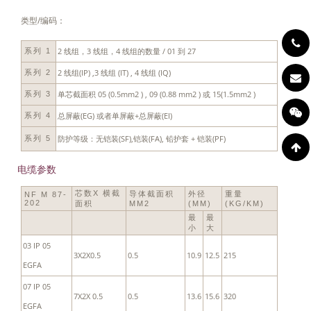
类型/编码：
2 线组，3 线组，4 线组的数量 / 01 到 27
系列 1
2 线组(IP) ,3 线组 (IT) , 4 线组 (IQ)
系列 2
单芯截面积 05 (0.5mm2 ) , 09 (0.88 mm2 ) 或 15(1.5mm2 )
系列 3
总屏蔽(EG) 或者单屏蔽+总屏蔽(EI)
系列 4
防护等级：无铠装(SF),铠装(FA), 铅护套 + 铠装(PF)
系列 5
电缆参数
芯数X 横截
导体截面积
外径
重量
NF M 87-
202
面积
MM2
(MM)
(KG/KM)
最
最
小
大
03 IP 05
3X2X0.5
0.5
10.9
12.5
215
EGFA
07 IP 05
7X2X 0.5
0.5
13.6
15.6
320
EGFA