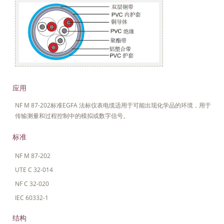
应用
NF M 87-202标准EGFA 法标仪表电缆适用于可能出现化学品的环境，用于
传输测量和过程控制中的模拟或数字信号。
标准
NF M 87-202
UTE C 32-014
NF C 32-020
IEC 60332-1
结构