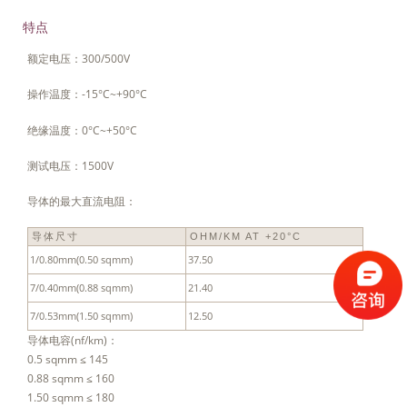
特点
额定电压：300/500V
操作温度：-15°C~+90°C
绝缘温度：0°C~+50°C
测试电压：1500V
导体的最大直流电阻：
导体尺寸
OHM/KM AT +20°C
1/0.80mm(0.50 sqmm)
37.50
7/0.40mm(0.88 sqmm)
21.40
7/0.53mm(1.50 sqmm)
12.50
导体电容(nf/km)：
0.5 sqmm ≤ 145
0.88 sqmm ≤ 160
1.50 sqmm ≤ 180