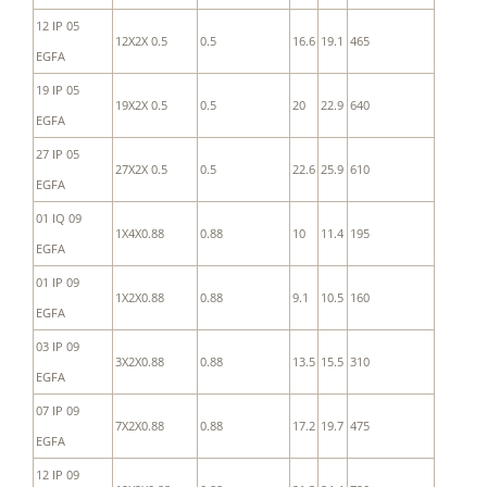
12 IP 05
12X2X 0.5
0.5
16.6
19.1
465
EGFA
19 IP 05
19X2X 0.5
0.5
20
22.9
640
EGFA
27 IP 05
27X2X 0.5
0.5
22.6
25.9
610
EGFA
01 IQ 09
1X4X0.88
0.88
10
11.4
195
EGFA
01 IP 09
1X2X0.88
0.88
9.1
10.5
160
EGFA
03 IP 09
3X2X0.88
0.88
13.5
15.5
310
EGFA
07 IP 09
7X2X0.88
0.88
17.2
19.7
475
EGFA
12 IP 09