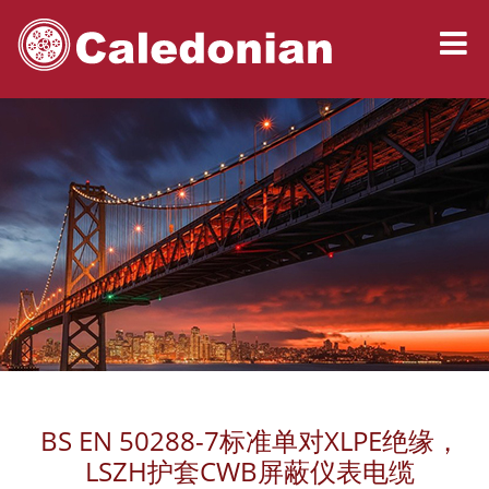
BS EN 50288-7标准单对XLPE绝缘，
LSZH护套CWB屏蔽仪表电缆