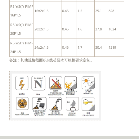
RE-Y(St)Y PiMF
16x2x1.5
0.45
1.5
25.1
828
16P1.5
RE-Y(St)Y PiMF
20x2x1.5
0.45
1.6
27.8
1024
20P1.5
RE-Y(St)Y PiMF
24x2x1.5
0.45
1.7
30.4
1219
24P1.5
备注：其他规格截面积&线芯要求可根据要求定制。