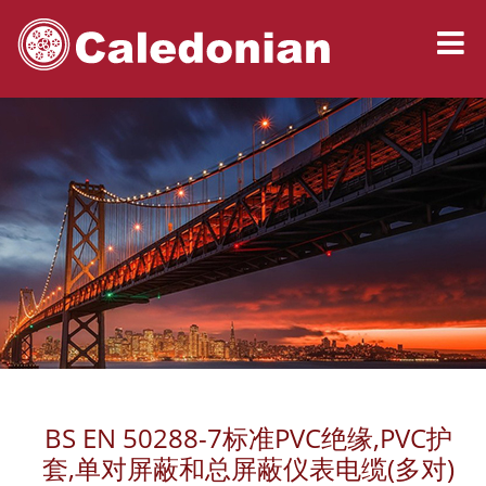
BS EN 50288-7标准PVC绝缘,PVC护
套,单对屏蔽和总屏蔽仪表电缆(多对)