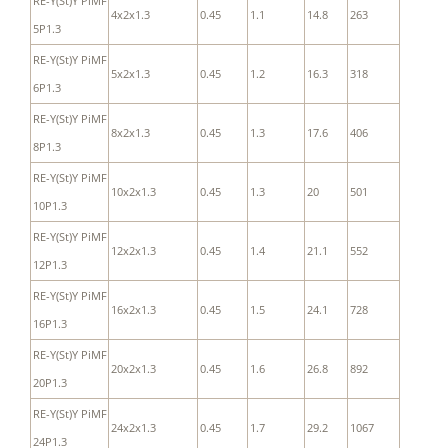
RE-Y(St)Y PiMF
4x2x1.3
0.45
1.1
14.8
263
5P1.3
RE-Y(St)Y PiMF
5x2x1.3
0.45
1.2
16.3
318
6P1.3
RE-Y(St)Y PiMF
8x2x1.3
0.45
1.3
17.6
406
8P1.3
RE-Y(St)Y PiMF
10x2x1.3
0.45
1.3
20
501
10P1.3
RE-Y(St)Y PiMF
12x2x1.3
0.45
1.4
21.1
552
12P1.3
RE-Y(St)Y PiMF
16x2x1.3
0.45
1.5
24.1
728
16P1.3
RE-Y(St)Y PiMF
20x2x1.3
0.45
1.6
26.8
892
20P1.3
RE-Y(St)Y PiMF
24x2x1.3
0.45
1.7
29.2
1067
24P1.3