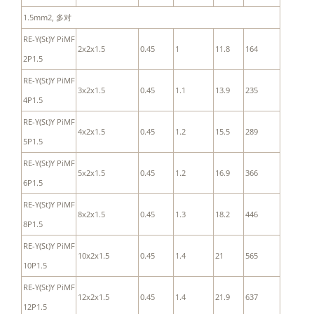
1.5mm2, 多对
RE-Y(St)Y PiMF
2x2x1.5
0.45
1
11.8
164
2P1.5
RE-Y(St)Y PiMF
3x2x1.5
0.45
1.1
13.9
235
4P1.5
RE-Y(St)Y PiMF
4x2x1.5
0.45
1.2
15.5
289
5P1.5
RE-Y(St)Y PiMF
5x2x1.5
0.45
1.2
16.9
366
6P1.5
RE-Y(St)Y PiMF
8x2x1.5
0.45
1.3
18.2
446
8P1.5
RE-Y(St)Y PiMF
10x2x1.5
0.45
1.4
21
565
10P1.5
RE-Y(St)Y PiMF
12x2x1.5
0.45
1.4
21.9
637
12P1.5