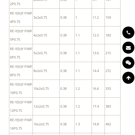
2P0.75
RE-Y(St)Y PiMF
3x2x0.75
0.38
1
11.2
159
4P0.75
RE-Y(St)Y PiMF
4x2x0.75
0.38
1.1
12.5
183
5P0.75
RE-Y(St)Y PiMF
5x2x0.75
0.38
1.1
13.6
215
6P0.75
RE-Y(St)Y PiMF
8x2x0.75
0.38
1.1
14.4
272
8P0.75
RE-Y(St)Y PiMF
10x2x0.75
0.38
1.2
16.6
333
10P0.75
RE-Y(St)Y PiMF
12x2x0.75
0.38
1.2
17.4
383
12P0.75
RE-Y(St)Y PiMF
16x2x0.75
0.38
1.3
19.8
492
16P0.75