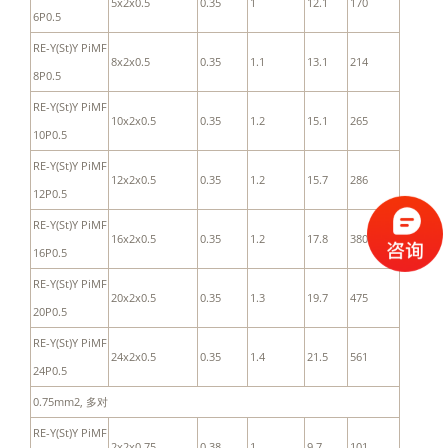
5x2x0.5
0.35
1
12.1
170
6P0.5
RE-Y(St)Y PiMF
8x2x0.5
0.35
1.1
13.1
214
8P0.5
RE-Y(St)Y PiMF
10x2x0.5
0.35
1.2
15.1
265
10P0.5
RE-Y(St)Y PiMF
12x2x0.5
0.35
1.2
15.7
286
12P0.5
RE-Y(St)Y PiMF
16x2x0.5
0.35
1.2
17.8
380
16P0.5
RE-Y(St)Y PiMF
20x2x0.5
0.35
1.3
19.7
475
20P0.5
RE-Y(St)Y PiMF
24x2x0.5
0.35
1.4
21.5
561
24P0.5
0.75mm2, 多对
RE-Y(St)Y PiMF
2x2x0.75
0.38
1
9.7
101