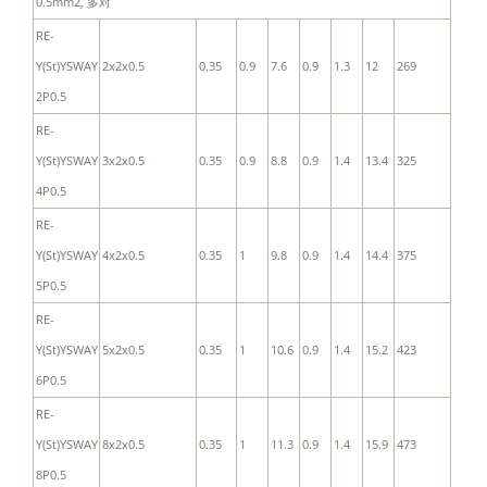
0.5mm2, 多对
RE-
Y(St)YSWAY
2x2x0.5
0.35
0.9
7.6
0.9
1.3
12
269
2P0.5
RE-
Y(St)YSWAY
3x2x0.5
0.35
0.9
8.8
0.9
1.4
13.4
325
4P0.5
RE-
Y(St)YSWAY
4x2x0.5
0.35
1
9.8
0.9
1.4
14.4
375
5P0.5
RE-
Y(St)YSWAY
5x2x0.5
0.35
1
10.6
0.9
1.4
15.2
423
6P0.5
RE-
Y(St)YSWAY
8x2x0.5
0.35
1
11.3
0.9
1.4
15.9
473
8P0.5