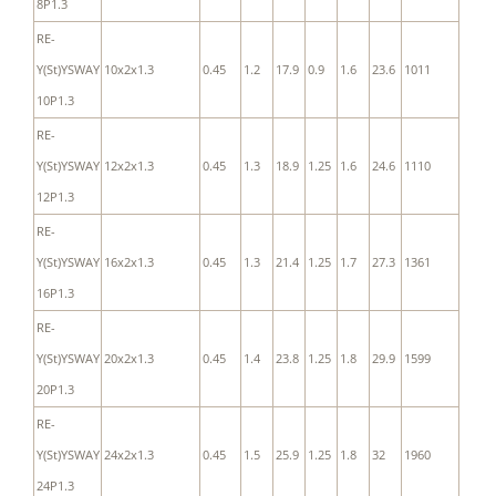
8P1.3
RE-
Y(St)YSWAY
10x2x1.3
0.45
1.2
17.9
0.9
1.6
23.6
1011
10P1.3
RE-
Y(St)YSWAY
12x2x1.3
0.45
1.3
18.9
1.25
1.6
24.6
1110
12P1.3
RE-
Y(St)YSWAY
16x2x1.3
0.45
1.3
21.4
1.25
1.7
27.3
1361
16P1.3
RE-
Y(St)YSWAY
20x2x1.3
0.45
1.4
23.8
1.25
1.8
29.9
1599
20P1.3
RE-
Y(St)YSWAY
24x2x1.3
0.45
1.5
25.9
1.25
1.8
32
1960
24P1.3