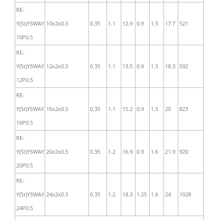
RE-
Y(St)YSWAY
10x2x0.5
0.35
1.1
12.9
0.9
1.5
17.7
521
10P0.5
RE-
Y(St)YSWAY
12x2x0.5
0.35
1.1
13.5
0.9
1.5
18.3
592
12P0.5
RE-
Y(St)YSWAY
16x2x0.5
0.35
1.1
15.2
0.9
1.5
20
823
16P0.5
RE-
Y(St)YSWAY
20x2x0.5
0.35
1.2
16.9
0.9
1.6
21.9
920
20P0.5
RE-
Y(St)YSWAY
24x2x0.5
0.35
1.2
18.3
1.25
1.6
24
1028
24P0.5