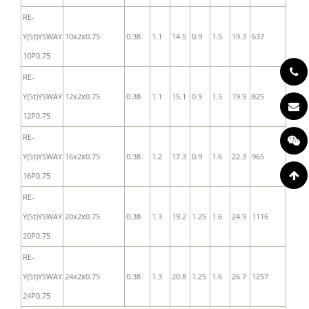
RE-
Y(St)YSWAY
10x2x0.75
0.38
1.1
14.5
0.9
1.5
19.3
637
10P0.75
RE-
Y(St)YSWAY
12x2x0.75
0.38
1.1
15.1
0.9
1.5
19.9
825
12P0.75
RE-
Y(St)YSWAY
16x2x0.75
0.38
1.2
17.3
0.9
1.6
22.3
965
16P0.75
RE-
Y(St)YSWAY
20x2x0.75
0.38
1.3
19.2
1.25
1.6
24.9
1116
20P0.75
RE-
Y(St)YSWAY
24x2x0.75
0.38
1.3
20.8
1.25
1.6
26.7
1257
24P0.75