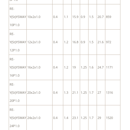
RE-
Y(St)YSWAY
10x2x1.0
0.4
1.1
15.9
0.9
1.5
20.7
859
10P1.0
RE-
Y(St)YSWAY
12x2x1.0
0.4
1.2
16.8
0.9
1.5
21.6
972
12P1.0
RE-
Y(St)YSWAY
16x2x1.0
0.4
1.2
19
1.25
1.6
24.7
1171
16P1.0
RE-
Y(St)YSWAY
20x2x1.0
0.4
1.3
21.1
1.25
1.7
27
1316
20P1.0
RE-
Y(St)YSWAY
24x2x1.0
0.4
1.4
23.1
1.25
1.7
29
1520
24P1.0