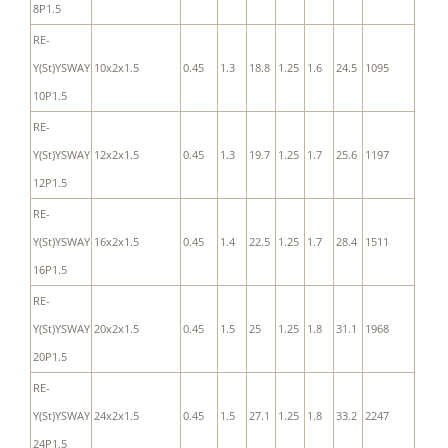
8P1.5
RE-
Y(St)YSWAY
10x2x1.5
0.45
1.3
18.8
1.25
1.6
24.5
1095
10P1.5
RE-
Y(St)YSWAY
12x2x1.5
0.45
1.3
19.7
1.25
1.7
25.6
1197
12P1.5
RE-
Y(St)YSWAY
16x2x1.5
0.45
1.4
22.5
1.25
1.7
28.4
1511
16P1.5
RE-
Y(St)YSWAY
20x2x1.5
0.45
1.5
25
1.25
1.8
31.1
1968
20P1.5
RE-
Y(St)YSWAY
24x2x1.5
0.45
1.5
27.1
1.25
1.8
33.2
2247
24P1.5