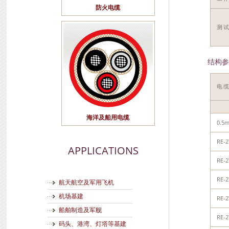
防火电缆
测试
结构参
电
海洋及船用电缆
0.5
RE-2
APPLICATIONS
RE-2
RE-2
航天航空及军用飞机
机场基建
RE-2
船舶制造及军舰
RE-2
码头、港湾、灯塔等基建