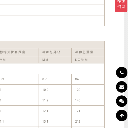
标称外护套厚度
标称总外径
标称总重量
MM
MM
KG/KM
0.9
8.7
84
1
10.2
120
1
11.2
145
1
12.1
171
1.1
13.1
212