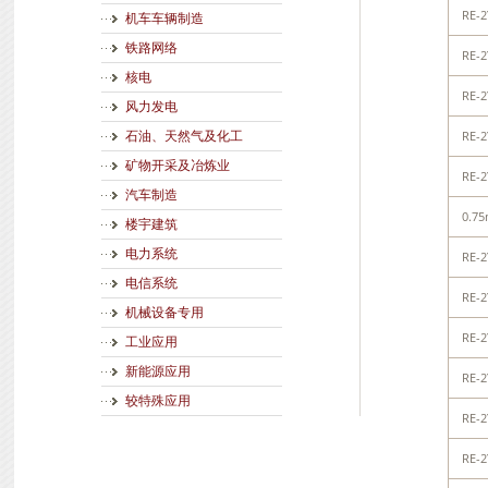
RE-2
机车车辆制造
铁路网络
RE-2
核电
RE-2
风力发电
RE-2
石油、天然气及化工
矿物开采及冶炼业
RE-2
汽车制造
0.7
楼宇建筑
电力系统
RE-2
电信系统
RE-2
机械设备专用
RE-2
工业应用
新能源应用
RE-2
较特殊应用
RE-2
RE-2