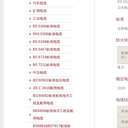
EN 
汽车线缆
公共电
矿用电缆
标准
工业电缆
BS 5308标准电缆
仪表电
PAS 5308标准电缆
防火特
BS 6346标准电缆
BS 5467标准电缆
阻
BS 6724标准电缆
试
BS 7211标准电缆
备注：
中压电缆
额定电
IEC60502标准低压电缆
300V
JIS C 3410船用电缆
IEC60092标准标准海洋工
电缆结
程及船用电缆
NEK606标准海洋工程及船
导
用电缆
绝
BS6883&BS7917标准标