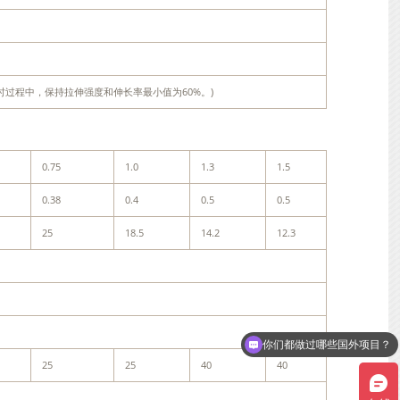
小时。4小时过程中，保持拉伸强度和伸长率最小值为60%。)
0.75
1.0
1.3
1.5
0.38
0.4
0.5
0.5
25
18.5
14.2
12.3
你们都做过哪些国外项目？
25
25
40
40