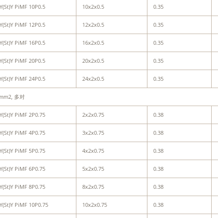
Y(St)Y PiMF 10P0.5
10x2x0.5
0.35
Y(St)Y PiMF 12P0.5
12x2x0.5
0.35
Y(St)Y PiMF 16P0.5
16x2x0.5
0.35
Y(St)Y PiMF 20P0.5
20x2x0.5
0.35
Y(St)Y PiMF 24P0.5
24x2x0.5
0.35
5mm2, 多对
Y(St)Y PiMF 2P0.75
2x2x0.75
0.38
Y(St)Y PiMF 4P0.75
3x2x0.75
0.38
Y(St)Y PiMF 5P0.75
4x2x0.75
0.38
Y(St)Y PiMF 6P0.75
5x2x0.75
0.38
Y(St)Y PiMF 8P0.75
8x2x0.75
0.38
Y(St)Y PiMF 10P0.75
10x2x0.75
0.38