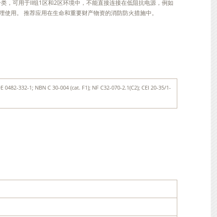
14分类，可用于II组1区和2区环境中，不能直接连接在低阻抗电源，例如
埋使用。 推荐应用在生命和重要财产物资的消防防火措施中。
 0482-332-1; NBN C 30-004 (cat. F1); NF C32-070-2.1(C2); CEI 20-35/1-