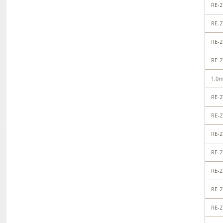
RE-2
RE-2
RE-2
RE-2
1.0
RE-2
RE-2
RE-2
RE-2
RE-2
RE-2
RE-2