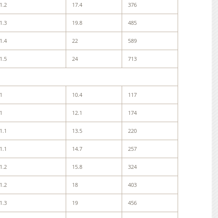
1.2
17.4
376
1.3
19.8
485
1.4
22
589
1.5
24
713
1
10.4
117
1
12.1
174
1.1
13.5
220
1.1
14.7
257
1.2
15.8
324
1.2
18
403
1.3
19
456