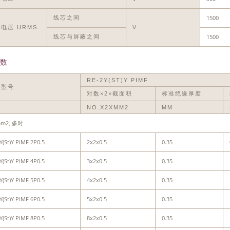
1500
线芯之间
电压 URMS
V
1500
线芯与屏蔽之间
数
RE-2Y(ST)Y PIMF
缆型号
对数×2×截面积
标准绝缘厚度
NO.X2XMM2
MM
mm2, 多对
Y(St)Y PiMF 2P0.5
2x2x0.5
0.35
Y(St)Y PiMF 4P0.5
3x2x0.5
0.35
Y(St)Y PiMF 5P0.5
4x2x0.5
0.35
Y(St)Y PiMF 6P0.5
5x2x0.5
0.35
Y(St)Y PiMF 8P0.5
8x2x0.5
0.35