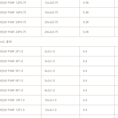
Y(St)Y PiMF 12P0.75
12x2x0.75
0.38
Y(St)Y PiMF 16P0.75
16x2x0.75
0.38
Y(St)Y PiMF 20P0.75
20x2x0.75
0.38
Y(St)Y PiMF 24P0.75
24x2x0.75
0.38
mm2, 多对
Y(St)Y PiMF 2P1.0
2x2x1.0
0.4
Y(St)Y PiMF 4P1.0
3x2x1.0
0.4
Y(St)Y PiMF 5P1.0
4x2x1.0
0.4
Y(St)Y PiMF 6P1.0
5x2x1.0
0.4
Y(St)Y PiMF 8P1.0
8x2x1.0
0.4
Y(St)Y PiMF 10P1.0
10x2x1.0
0.4
Y(St)Y PiMF 12P1.0
12x2x1.0
0.4