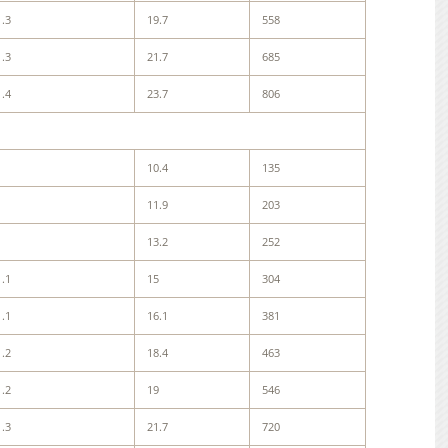
1.3
19.7
558
1.3
21.7
685
1.4
23.7
806
1
10.4
135
1
11.9
203
1
13.2
252
1.1
15
304
1.1
16.1
381
1.2
18.4
463
1.2
19
546
1.3
21.7
720