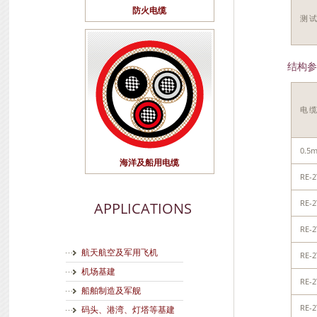
防火电缆
测试
结构参
电
0.5
海洋及船用电缆
RE-2
RE-2
APPLICATIONS
RE-2
航天航空及军用飞机
RE-2
机场基建
RE-2
船舶制造及军舰
RE-2
码头、港湾、灯塔等基建