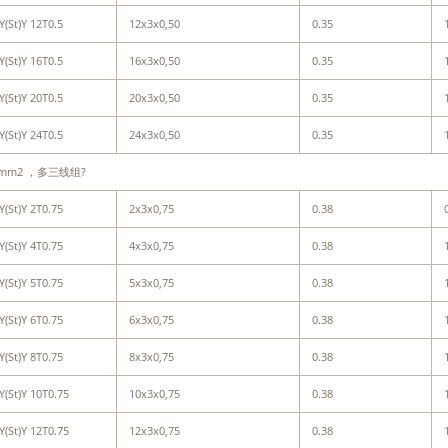
Y(St)Y 12T0.5
12x3x0,50
0.35
Y(St)Y 16T0.5
16x3x0,50
0.35
Y(St)Y 20T0.5
20x3x0,50
0.35
Y(St)Y 24T0.5
24x3x0,50
0.35
5mm2 ，多三线组?
Y(St)Y 2T0.75
2x3x0,75
0.38
Y(St)Y 4T0.75
4x3x0,75
0.38
Y(St)Y 5T0.75
5x3x0,75
0.38
Y(St)Y 6T0.75
6x3x0,75
0.38
Y(St)Y 8T0.75
8x3x0,75
0.38
Y(St)Y 10T0.75
10x3x0,75
0.38
Y(St)Y 12T0.75
12x3x0,75
0.38