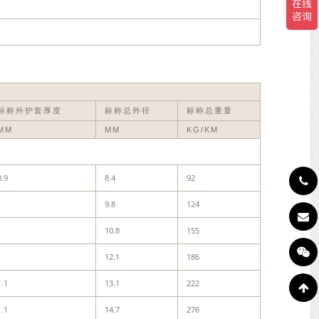
标称外护套厚度
标称总外径
标称总重量
MM
MM
KG/KM
0.9
8.4
92
1
9.8
124
1
10.8
155
1
12.1
186
1.1
13.1
222
1.1
14.7
276