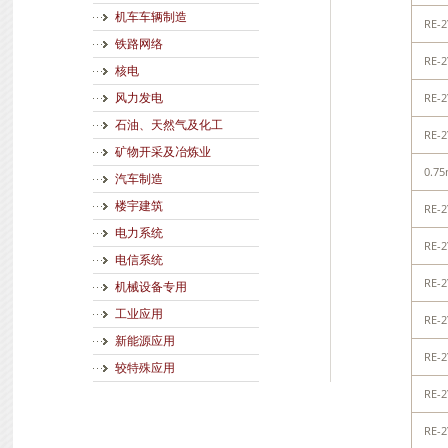
机车车辆制造
RE-2
铁路网络
RE-2
核电
RE-2
风力发电
石油、天然气及化工
RE-2
矿物开采及冶炼业
0.7
汽车制造
楼宇建筑
RE-2
电力系统
RE-2
电信系统
RE-2
机械设备专用
工业应用
RE-2
新能源应用
RE-2
较特殊应用
RE-2
RE-2