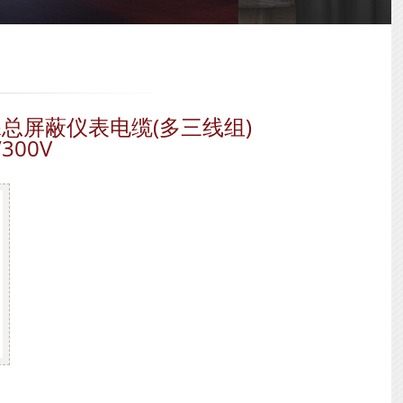
C护套&总屏蔽仪表电缆(多三线组)
/300V