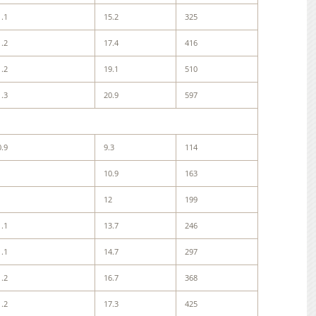
1.1
15.2
325
1.2
17.4
416
1.2
19.1
510
1.3
20.9
597
0.9
9.3
114
1
10.9
163
1
12
199
1.1
13.7
246
1.1
14.7
297
1.2
16.7
368
1.2
17.3
425