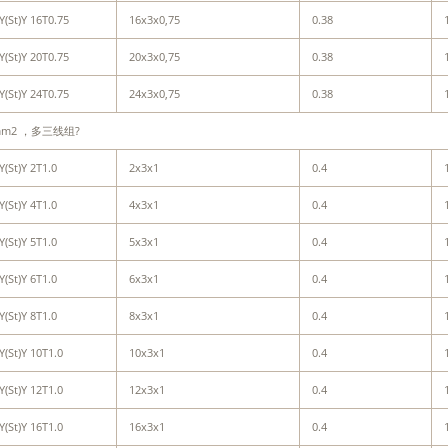
Y(St)Y 16T0.75
16x3x0,75
0.38
Y(St)Y 20T0.75
20x3x0,75
0.38
Y(St)Y 24T0.75
24x3x0,75
0.38
mm2 ，多三线组?
Y(St)Y 2T1.0
2x3x1
0.4
Y(St)Y 4T1.0
4x3x1
0.4
Y(St)Y 5T1.0
5x3x1
0.4
Y(St)Y 6T1.0
6x3x1
0.4
Y(St)Y 8T1.0
8x3x1
0.4
Y(St)Y 10T1.0
10x3x1
0.4
Y(St)Y 12T1.0
12x3x1
0.4
Y(St)Y 16T1.0
16x3x1
0.4