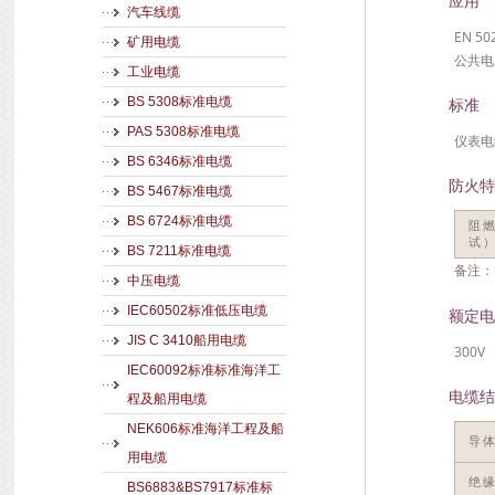
应用
汽车线缆
EN 
矿用电缆
公共电
工业电缆
标准
BS 5308标准电缆
PAS 5308标准电缆
仪表电
BS 6346标准电缆
防火特
BS 5467标准电缆
BS 6724标准电缆
阻
试
BS 7211标准电缆
备注：
中压电缆
IEC60502标准低压电缆
额定电
JIS C 3410船用电缆
300V
IEC60092标准标准海洋工
电缆结
程及船用电缆
NEK606标准海洋工程及船
导
用电缆
绝
BS6883&BS7917标准标