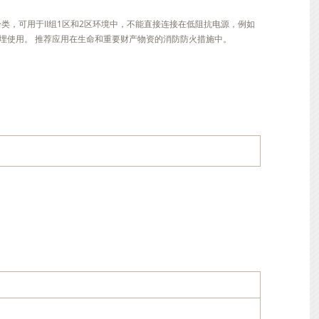
14分类，可用于II组1区和2区环境中，不能直接连接在低阻抗电源，例如
埋使用。 推荐应用在生命和重要财产物资的消防防火措施中。