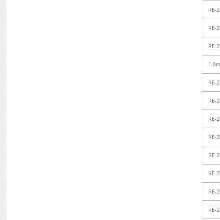
RE-2
RE-2
RE-2
1.0
RE-2
RE-2
RE-2
RE-2
RE-2
RE-2
RE-2
RE-2