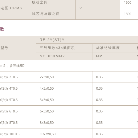
1500
线芯之间
电压 URMS
V
1500
线芯与屏蔽之间
数
RE-2Y(ST)Y
缆型号
三线组数×3×截面积
标准绝缘厚度
NO.X3XMM2
MM
mm2 ，多三线组?
Y(St)Y 2T0.5
2x3x0,50
0.35
Y(St)Y 4T0.5
4x3x0,50
0.35
Y(St)Y 5T0.5
5x3x0,50
0.35
Y(St)Y 6T0.5
6x3x0,50
0.35
Y(St)Y 8T0.5
8x3x0,50
0.35
Y(St)Y 10T0.5
10x3x0,50
0.35