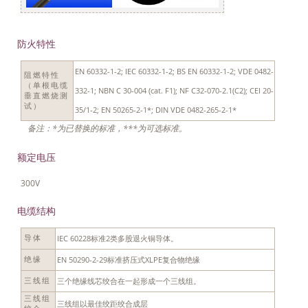
防火特性
EN 60332-1-2; IEC 60332-1-2; BS EN 60332-1-2; VDE 0482-
阻燃特性
（单根电缆
332-1; NBN C 30-004 (cat. F1); NF C32-070-2.1(C2); CEI 20-
垂直燃烧测
试）
35/1-2; EN 50265-2-1*; DIN VDE 0482-265-2-1*
备注：*为已替换的标准，***为可选标准。
额定电压
300V
电缆结构
IEC 60228标准2类多股退火铜导体。
导体
EN 50290-2-29标准挤压式XLPE复合物绝缘
绝缘
三个绝缘线芯绞合在一起形成一个三线组。
三线组
三线组
三线组以最佳绞距绞合成层