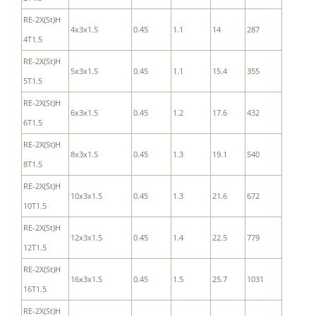
RE-2X(St)H
4x3x1.5
0.45
1.1
14
287
4T1.5
RE-2X(St)H
5x3x1.5
0.45
1.1
15.4
355
5T1.5
RE-2X(St)H
6x3x1.5
0.45
1.2
17.6
432
6T1.5
RE-2X(St)H
8x3x1.5
0.45
1.3
19.1
540
8T1.5
RE-2X(St)H
10x3x1.5
0.45
1.3
21.6
672
10T1.5
RE-2X(St)H
12x3x1.5
0.45
1.4
22.5
779
12T1.5
RE-2X(St)H
16x3x1.5
0.45
1.5
25.7
1031
16T1.5
RE-2X(St)H