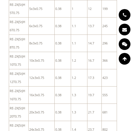
RE-2X(St)H
5x3x0.75
0.38
1
12
199
5T0.75
RE-2X(St)H
6x3x0.75
0.38
1.1
13.7
245
6T0.75
RE-2X(St)H
8x3x0.75
0.38
1.1
14.7
296
8T0.75
RE-2X(St)H
10x3x0.75
0.38
1.2
16.7
366
10T0.75
RE-2X(St)H
12x3x0.75
0.38
1.2
17.3
423
12T0.75
RE-2X(St)H
16x3x0.75
0.38
1.3
19.7
555
16T0.75
RE-2X(St)H
20x3x0.75
0.38
1.3
21.7
681
20T0.75
RE-2X(St)H
24x3x0.75
0.38
1.4
23.7
802