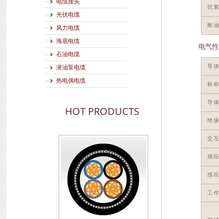
电缆接头
抗
光伏电缆
耐
风力电缆
海底电缆
电气性
石油电缆
导
潜油泵电缆
热电偶电缆
标
导体
HOT PRODUCTS
绝缘
交互
感
感应
工