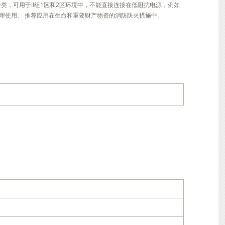
14分类，可用于II组1区和2区环境中，不能直接连接在低阻抗电源，例如
埋使用。 推荐应用在生命和重要财产物资的消防防火措施中。