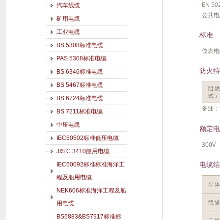
EN 
汽车线缆
公共电
矿用电缆
工业电缆
标准
BS 5308标准电缆
仪表电
PAS 5308标准电缆
防火特
BS 6346标准电缆
BS 5467标准电缆
阻
试
BS 6724标准电缆
备注：
BS 7211标准电缆
中压电缆
额定电
IEC60502标准低压电缆
300V
JIS C 3410船用电缆
电缆结
IEC60092标准标准海洋工
程及船用电缆
导
NEK606标准海洋工程及船
绝
用电缆
BS6883&BS7917标准标