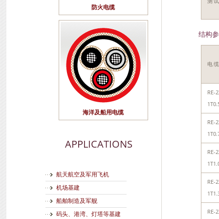
测试
防火电缆
结构参
电
RE-2
1T0.
海洋及船用电缆
RE-2
1T0.
APPLICATIONS
RE-2
1T1.
航天航空及军用飞机
RE-2
机场基建
1T1.
船舶制造及军舰
RE-2
码头、港湾、灯塔等基建