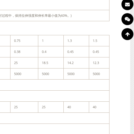
小时。4小时过程中，保持拉伸强度和伸长率最小值为60%。)
0.75
1
1.3
1.5
0.38
0.4
0.45
0.45
25
18.5
14.2
12.3
5000
5000
5000
5000
25
25
40
40