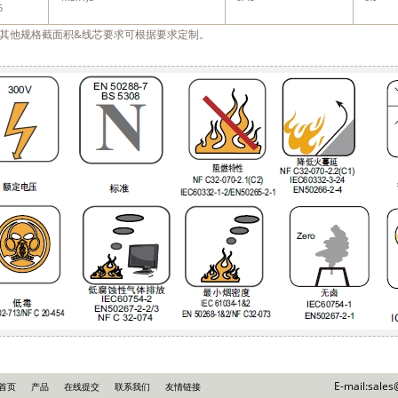
5
其他规格截面积&线芯要求可根据要求定制。
E-mail:sale
首页
产品
在线提交
联系我们
友情链接