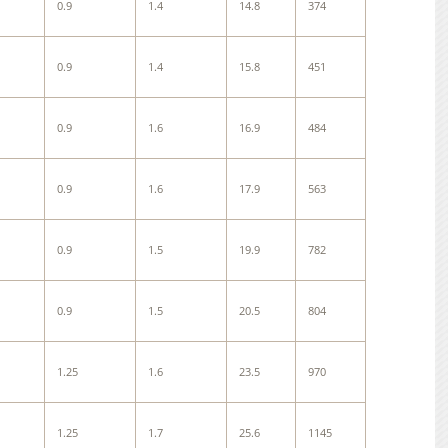
0.9
1.4
14.8
374
0.9
1.4
15.8
451
0.9
1.6
16.9
484
0.9
1.6
17.9
563
0.9
1.5
19.9
782
0.9
1.5
20.5
804
1.25
1.6
23.5
970
1.25
1.7
25.6
1145