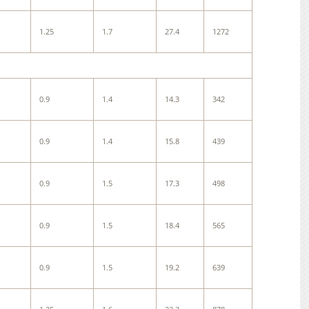
1.25
1.7
27.4
1272
0.9
1.4
14.3
342
0.9
1.4
15.8
439
0.9
1.5
17.3
498
0.9
1.5
18.4
565
0.9
1.5
19.2
639