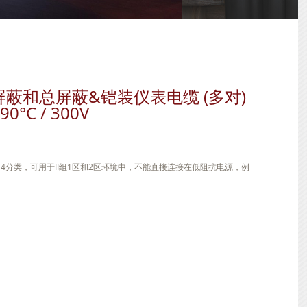
单对屏蔽和总屏蔽&铠装仪表电缆 (多对)
90°C / 300V
9-14分类，可用于II组1区和2区环境中，不能直接连接在低阻抗电源，例