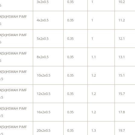
3x2x0.5
0.35
1
10.2
5
X(St)HSWAH PiMF
4x2x0.5
0.35
1
11.2
5
X(St)HSWAH PiMF
5x2x0.5
0.35
1
12.1
5
X(St)HSWAH PiMF
8x2x0.5
0.35
1.1
13.1
5
X(St)HSWAH PiMF
10x2x0.5
0.35
1.2
15.1
.5
X(St)HSWAH PiMF
12x2x0.5
0.35
1.2
15.7
.5
X(St)HSWAH PiMF
16x2x0.5
0.35
1.2
17.8
.5
X(St)HSWAH PiMF
20x2x0.5
0.35
1.3
19.7
.5