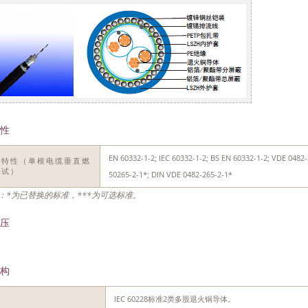
性
EN 60332-1-2; IEC 60332-1-2; BS EN 60332-1-2; VDE 0482-3
燃特性（单根电缆垂直燃
测试）
50265-2-1*; DIN VDE 0482-265-2-1*
：*为已替换的标准，***为可选标准。
压
构
IEC 60228标准2类多股退火铜导体。
体