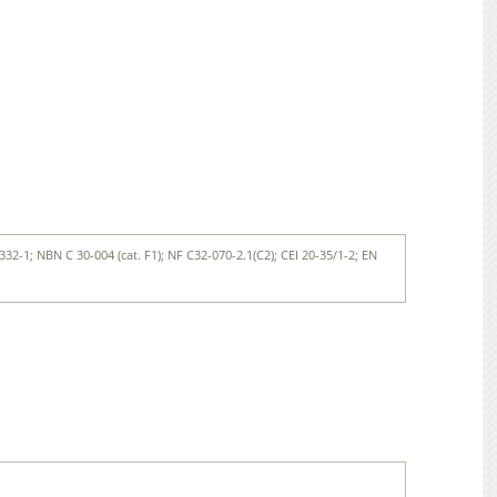
32-1; NBN C 30-004 (cat. F1); NF C32-070-2.1(C2); CEI 20-35/1-2; EN