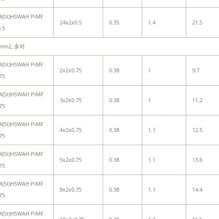
X(St)HSWAH PiMF
24x2x0.5
0.35
1.4
21.5
.5
5mm2, 多对
X(St)HSWAH PiMF
2x2x0.75
0.38
1
9.7
75
X(St)HSWAH PiMF
3x2x0.75
0.38
1
11.2
75
X(St)HSWAH PiMF
4x2x0.75
0.38
1.1
12.5
75
X(St)HSWAH PiMF
5x2x0.75
0.38
1.1
13.6
75
X(St)HSWAH PiMF
8x2x0.75
0.38
1.1
14.4
75
X(St)HSWAH PiMF