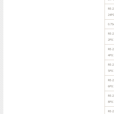
RE-2
24P0
0.7
RE-2
2P0.
RE-2
4P0.
RE-2
5P0.
RE-2
6P0.
RE-2
8P0.
RE-2