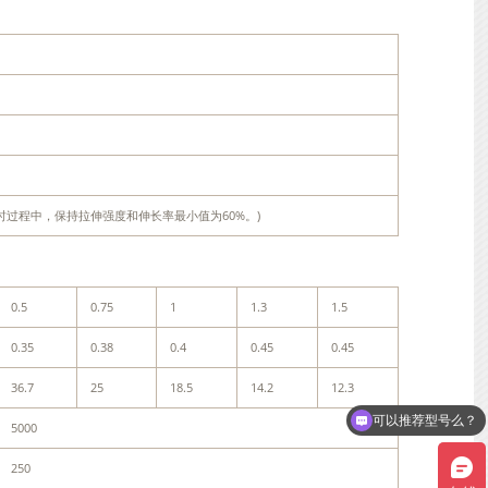
小时。4小时过程中，保持拉伸强度和伸长率最小值为60%。)
0.5
0.75
1
1.3
1.5
0.35
0.38
0.4
0.45
0.45
可以推荐型号么？
36.7
25
18.5
14.2
12.3
可以介绍下你们的产品么？
5000
250