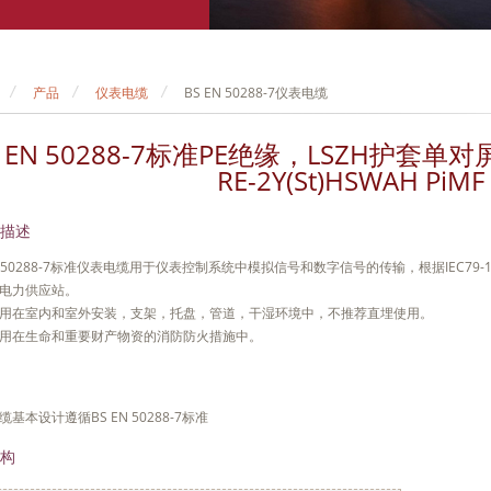
产品
仪表电缆
BS EN 50288-7仪表电缆
S EN 50288-7标准PE绝缘，LSZH护套
RE-2Y(St)HSWAH PiMF 
描述
EN 50288-7标准仪表电缆用于仪表控制系统中模拟信号和数字信号的传输，根据IEC7
电力供应站。
用在室内和室外安装，支架，托盘，管道，干湿环境中，不推荐直埋使用。
用在生命和重要财产物资的消防防火措施中。
基本设计遵循BS EN 50288-7标准
构