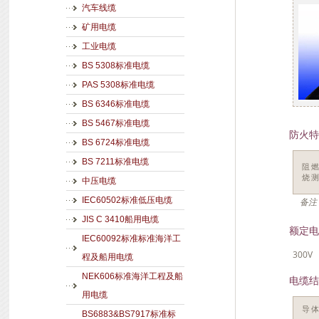
汽车线缆
矿用电缆
工业电缆
BS 5308标准电缆
PAS 5308标准电缆
BS 6346标准电缆
BS 5467标准电缆
防火特
BS 6724标准电缆
BS 7211标准电缆
阻
烧
中压电缆
IEC60502标准低压电缆
备注
JIS C 3410船用电缆
额定电
IEC60092标准标准海洋工
300V
程及船用电缆
NEK606标准海洋工程及船
电缆结
用电缆
导
BS6883&BS7917标准标