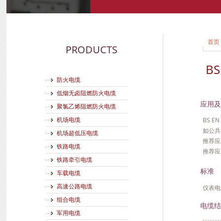
首页
PRODUCTS
B
防火电缆
低烟无卤阻燃防火电缆
应用及
聚氯乙烯阻燃防火电缆
BS 
机场电缆
如公共
机场超低压电缆
推荐应
铁路电缆
推荐应
铁路牵引电缆
标准
车载电缆
高速公路电缆
仪表电缆
组合电缆
电缆结
军用电缆