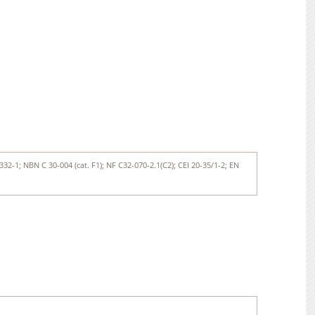
32-1; NBN C 30-004 (cat. F1); NF C32-070-2.1(C2); CEI 20-35/1-2; EN