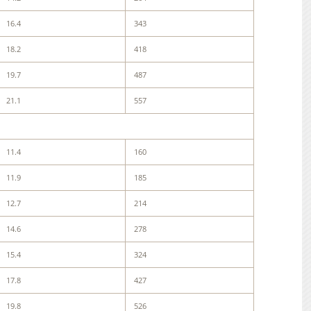
16.4
343
18.2
418
19.7
487
21.1
557
11.4
160
11.9
185
12.7
214
14.6
278
15.4
324
17.8
427
19.8
526