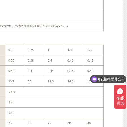
小时。4小时过程中，保持拉伸强度和伸长率最小值为60%。)
0.5
0.75
1
1.3
1.5
0.35
0.38
0.4
0.45
0.45
0.44
0.44
0.44
0.44
0.44
可以推荐型号么？
36.7
25
18.5
14.2
12.3
可以介绍下你们的产品么？
5000
250
500
25
25
25
40
40