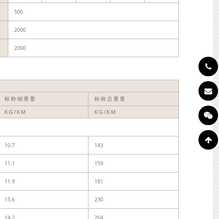
500
2000
2000
标称铜重量
标称总重量
KG/KM
KG/KM
10.7
143
11.1
159
11.9
181
13.6
230
14.2
264