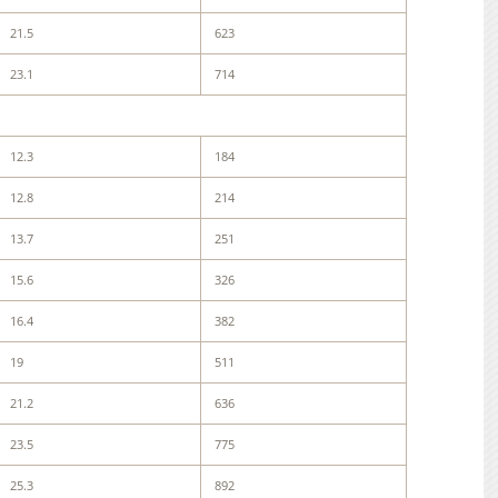
21.5
623
23.1
714
12.3
184
12.8
214
13.7
251
15.6
326
16.4
382
19
511
21.2
636
23.5
775
25.3
892