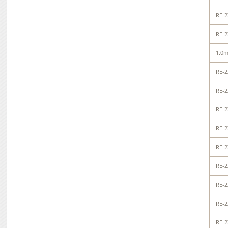
RE-2
RE-2
1.0
RE-2
RE-2
RE-2
RE-2
RE-2
RE-2
RE-2
RE-2
RE-2