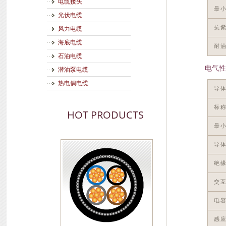
电缆接头
最
光伏电缆
抗
风力电缆
海底电缆
耐
石油电缆
电气性
潜油泵电缆
热电偶电缆
导
标
HOT PRODUCTS
最
导体
绝缘
交互
电容
感应