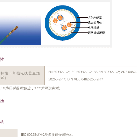
性
EN 60332-1-2; IEC 60332-1-2; BS EN 60332-1-2; VDE 0482-3
燃特性（单根电缆垂直燃
测试）
50265-2-1*; DIN VDE 0482-265-2-1*
：*为已替换的标准，***为可选标准。
压
构
IEC 60228标准2类多股退火铜导体。
体