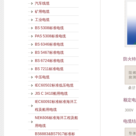
汽车线缆
矿用电缆
工业电缆
BS 5308标准电缆
PAS 5308标准电缆
BS 6346标准电缆
BS 5467标准电缆
防火特
BS 6724标准电缆
BS 7211标准电缆
阻
中压电缆
烧
IEC60502标准低压电缆
备注
JIS C 3410船用电缆
额定电
IEC60092标准标准海洋工
300V
程及船用电缆
NEK606标准海洋工程及船
电缆结
用电缆
导
BS6883&BS7917标准标