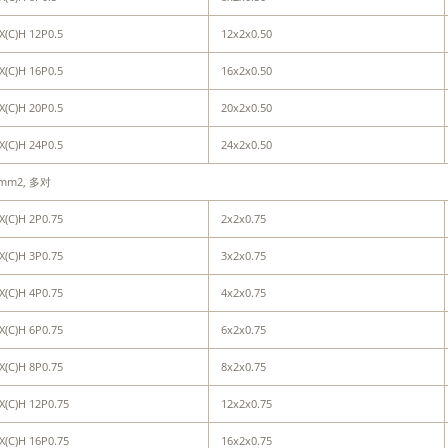
X(C)H 12P0.5
12x2x0.50
X(C)H 16P0.5
16x2x0.50
X(C)H 20P0.5
20x2x0.50
X(C)H 24P0.5
24x2x0.50
5mm2, 多对
X(C)H 2P0.75
2x2x0.75
X(C)H 3P0.75
3x2x0.75
X(C)H 4P0.75
4x2x0.75
X(C)H 6P0.75
6x2x0.75
X(C)H 8P0.75
8x2x0.75
X(C)H 12P0.75
12x2x0.75
X(C)H 16P0.75
16x2x0.75