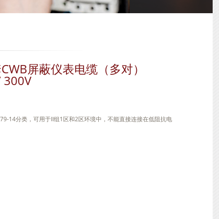
ZH护套CWB屏蔽仪表电缆（多对）
/ 300V
C79-14分类，可用于II组1区和2区环境中，不能直接连接在低阻抗电