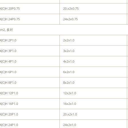
X(C)H 20P0.75
20.x2x0.75
X(C)H 24P0.75
24x2x0.75
mm2, 多对
X(C)H 2P1.0
2x2x1.0
X(C)H 3P1.0
3x2x1.0
X(C)H 4P1.0
4x2x1.0
X(C)H 6P1.0
6x2x1.0
X(C)H 8P1.0
8x2x1.0
X(C)H 12P1.0
12x2x1.0
X(C)H 16P1.0
16x2x1.0
X(C)H 20P1.0
20.x2x1.0
X(C)H 24P1.0
24x2x1.0