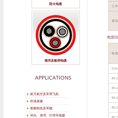
防火电缆
工
测试
电缆结
电
海洋及船用电缆
0.5
APPLICATIONS
RE-2
RE-2
航天航空及军用飞机
RE-2
机场基建
RE-2
船舶制造及军舰
码头、港湾、灯塔等基建
RE-2