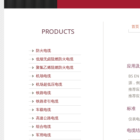
首页
PRODUCTS
防火电缆
低烟无卤阻燃防火电缆
应用及
聚氯乙烯阻燃防火电缆
BS 
机场电缆
源，例
机场超低压电缆
推荐应
铁路电缆
推荐应
铁路牵引电缆
标准
车载电缆
高速公路电缆
仪表电缆
组合电缆
电缆结
军用电缆