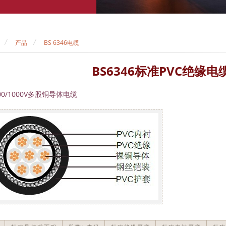
产品
BS 6346电缆
BS6346标准PVC绝缘电缆,
00/1000V多股铜导体电缆