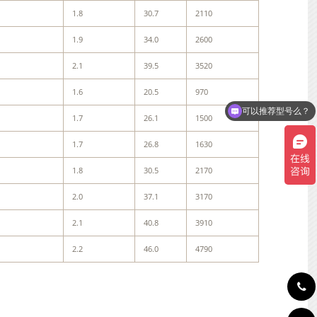
1.8
30.7
2110
1.9
34.0
2600
2.1
39.5
3520
可以推荐型号么？
1.6
20.5
970
可以介绍下你们的产品么？
1.7
26.1
1500
1.7
26.8
1630
1.8
30.5
2170
2.0
37.1
3170
2.1
40.8
3910
2.2
46.0
4790