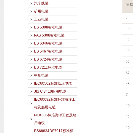
汽车线缆
芯
矿用电缆
7
工业电缆
BS 5308标准电缆
10
PAS 5308标准电缆
12
BS 6346标准电缆
19
BS 5467标准电缆
BS 6724标准电缆
27
BS 7211标准电缆
37
中压电缆
48
IEC60502标准低压电缆
JIS C 3410船用电缆
7
IEC60092标准标准海洋工
10
程及船用电缆
NEK606标准海洋工程及船
12
用电缆
19
BS6883&BS7917标准标