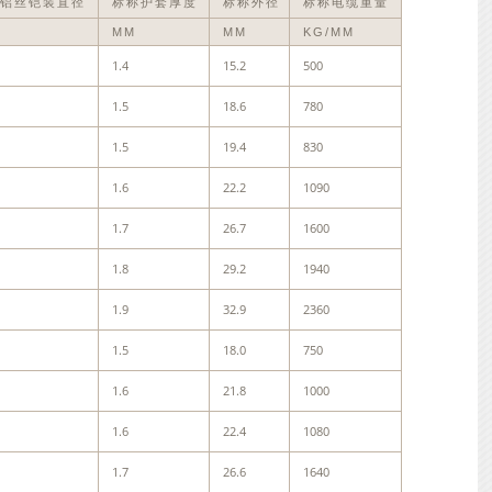
铝丝铠装直径
标称护套厚度
标称外径
标称电缆重量
MM
MM
KG/MM
1.4
15.2
500
1.5
18.6
780
1.5
19.4
830
1.6
22.2
1090
1.7
26.7
1600
1.8
29.2
1940
1.9
32.9
2360
1.5
18.0
750
1.6
21.8
1000
1.6
22.4
1080
1.7
26.6
1640