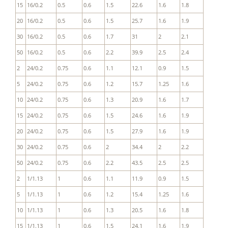
15
16/0.2
0.5
0.6
1.5
22.6
1.6
1.8
20
16/0.2
0.5
0.6
1.5
25.7
1.6
1.9
30
16/0.2
0.5
0.6
1.7
31
2
2.1
50
16/0.2
0.5
0.6
2.2
39.9
2.5
2.4
2
24/0.2
0.75
0.6
1.1
12.1
0.9
1.5
5
24/0.2
0.75
0.6
1.2
15.7
1.25
1.6
10
24/0.2
0.75
0.6
1.3
20.9
1.6
1.7
15
24/0.2
0.75
0.6
1.5
24.6
1.6
1.9
20
24/0.2
0.75
0.6
1.5
27.9
1.6
1.9
30
24/0.2
0.75
0.6
2
34.4
2
2.2
50
24/0.2
0.75
0.6
2.2
43.5
2.5
2.5
2
1/1.13
1
0.6
1.1
11.9
0.9
1.5
5
1/1.13
1
0.6
1.2
15.4
1.25
1.6
10
1/1.13
1
0.6
1.3
20.5
1.6
1.8
15
1/1.13
1
0.6
1.5
24.1
1.6
1.9