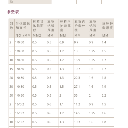
压
参数表
标称导
标称
标称内
标称内
标称
对
导体股数
标称护
体截面
绝缘
护套厚
护套外
铠装
数
和直径
套厚度
积
厚度
度
径
厚度
NO./MM
MM2
MM
MM
MM
MM
MM
2
1/0.80
0.5
0.5
0.9
9.7
0.9
1.4
5
1/0.80
0.5
0.5
1.2
13
1.25
1.5
10
1/0.80
0.5
0.5
1.2
16.9
1.25
1.7
15
1/0.80
0.5
0.5
1.3
19.7
1.6
1.7
20
1/0.80
0.5
0.5
1.3
22.3
1.6
1.8
30
1/0.80
0.5
0.5
1.5
27.1
1.6
1.9
50
1/0.80
0.5
0.5
2
35
2
2.2
2
16/0.2
0.5
0.6
1.1
11.2
0.9
1.5
5
16/0.2
0.5
0.6
1.2
14.5
1.25
1.6
10
16/0.2
0.5
0.6
1.3
19.3
1.6
1.8