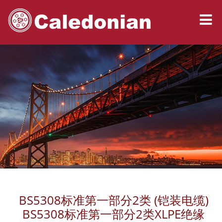
BS5308标准第一部分2类 (铠装电缆)
BS5308标准第一部分2类XLPE绝缘