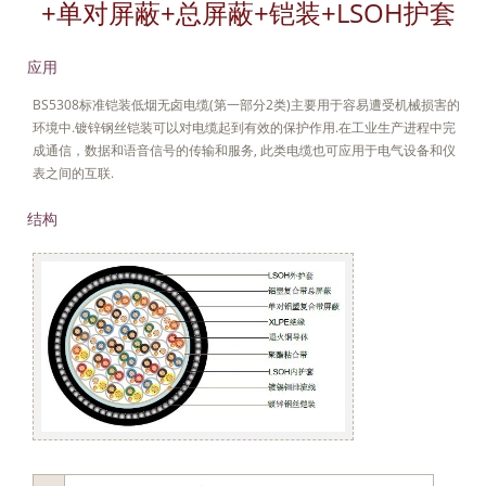
+单对屏蔽+总屏蔽+铠装+LSOH护套
应用
BS5308标准铠装低烟无卤电缆(第一部分2类)主要用于容易遭受机械损害的
环境中.镀锌钢丝铠装可以对电缆起到有效的保护作用.在工业生产进程中完
成通信，数据和语音信号的传输和服务, 此类电缆也可应用于电气设备和仪
表之间的互联.
结构